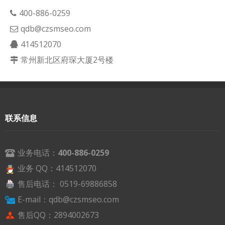
400-886-0259
qdb@czsmseo.com
414512070
常州新北区府琛大厦2号楼
联系信息
业务电话：
400-886-0259
业务 QQ：414512070
售后电话： 0519-69886858
E-mail：qdb@czsmseo.com
售后QQ：2894002673