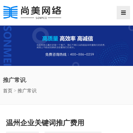
网站首页
网站案例
推广常识
推广常识.
抖音推广
首页
>
推广常识
微信小程序
企业邮箱
温州企业关键词推广费用
商业摄影