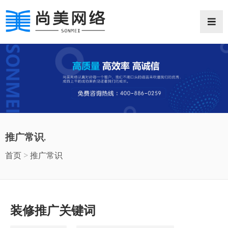
网站首页
网站案例
推广常识
推广常识.
抖音推广
首页
>
推广常识
微信小程序
企业邮箱
装修推广关键词
商业摄影