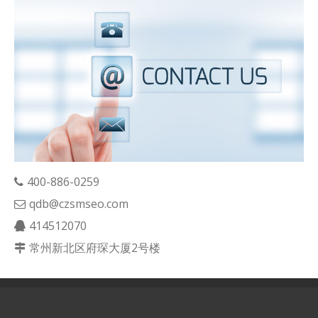
400-886-0259
qdb@czsmseo.com
414512070
常州新北区府琛大厦2号楼