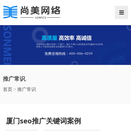
网站首页
网站案例
推广常识
推广常识.
抖音推广
首页
>
推广常识
微信小程序
企业邮箱
厦门seo推广关键词案例
商业摄影