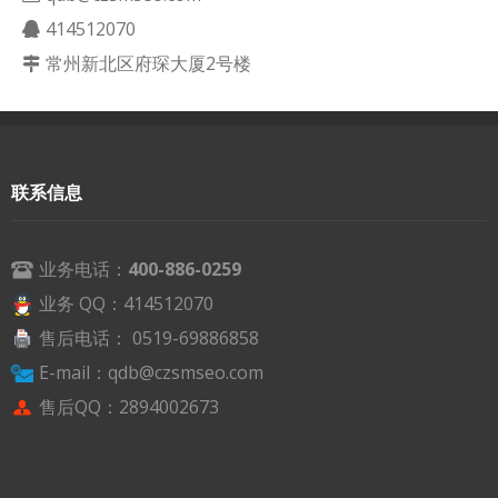
414512070
常州新北区府琛大厦2号楼
联系信息
业务电话：
400-886-0259
业务 QQ：414512070
售后电话： 0519-69886858
E-mail：qdb@czsmseo.com
售后QQ：2894002673