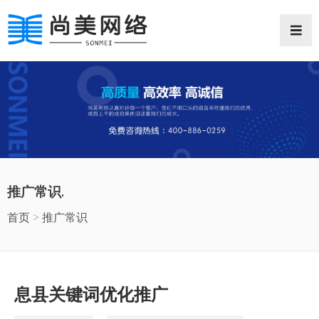
网站首页
网站案例
推广常识
推广常识.
抖音推广
首页
>
推广常识
微信小程序
企业邮箱
息县关键词优化推广
商业摄影