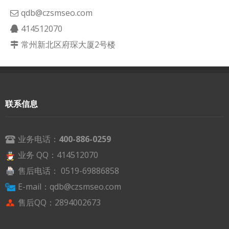
qdb@czsmseo.com
414512070
常州新北区府琛大厦2号楼
联系信息
业务电话：
400-886-0259
业务 QQ：414512070
售后电话： 0519-69886858
E-mail：qdb@czsmseo.com
售后QQ：2894002673