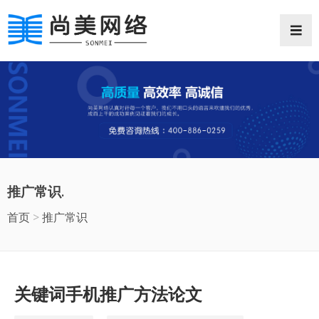
网站首页
网站案例
推广常识
推广常识.
抖音推广
首页
>
推广常识
微信小程序
企业邮箱
关键词手机推广方法论文
商业摄影