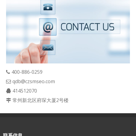
400-886-0259
qdb@czsmseo.com
414512070
常州新北区府琛大厦2号楼
联系信息