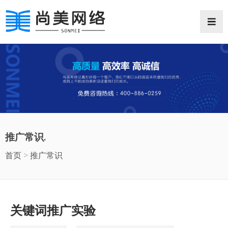
网站首页
网站案例
推广常识
推广常识.
抖音推广
首页
>
推广常识
微信小程序
企业邮箱
关键词推广实验
商业摄影