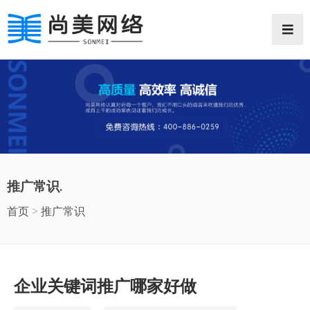
网站首页
网站案例
推广常识
推广常识.
抖音推广
首页
>
推广常识
微信小程序
企业邮箱
企业关键词推广哪家好做
商业摄影