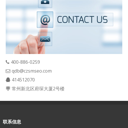
400-886-0259
qdb@czsmseo.com
414512070
常州新北区府琛大厦2号楼
联系信息