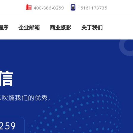
400-886-0259
15161173735
程序
企业邮箱
商业摄影
关于我们