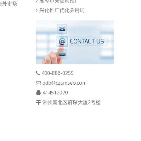
湘潭市关键词推广
海外市场
兴化推广优化关键词
400-886-0259
qdb@czsmseo.com
414512070
常州新北区府琛大厦2号楼