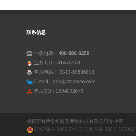
联系信息
业务电话：
400-886-0259
业务 QQ：414512070
售后电话： 0519-69886858
E-mail：qdb@czsmseo.com
售后QQ：2894002673
版权所有@常州尚美网络科技有限公司专业等
苏ICP备14008059号
苏公网安备 32041102000